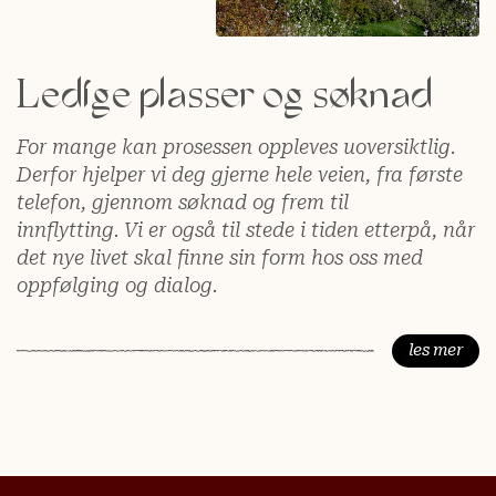
Ledige plasser og søknad
F
or mange kan prosessen oppleves uoversiktlig.
Derfor hjelper vi deg gjerne hele veien, fra første
telefon, gjennom søknad og frem til
innflytting. Vi er også til stede i tiden etterpå, når
det nye livet skal finne sin form hos oss med
oppfølging og dialog.
les mer