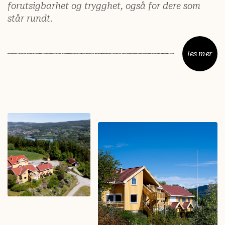
forutsigbarhet og trygghet, også for dere som
står rundt.
les mer