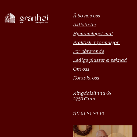
Å bo hos oss
Aktiviteter
Hjemmelaget mat
Praktisk informasjon
For pårørende
Ledige plasser & søknad
Om oss
Kontakt oss
Ringdalslinna 63
2750 Gran
tlf: 61 31 30 10