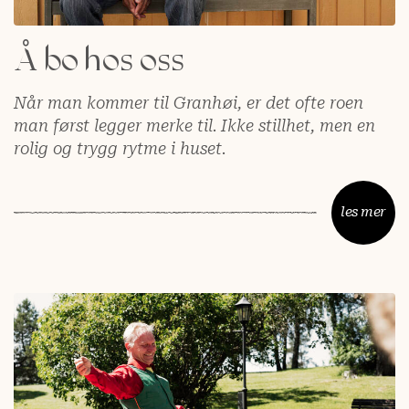
Å bo hos oss
Når man kommer til Granhøi, er det ofte roen
man først legger merke til. Ikke stillhet, men en
rolig og trygg rytme i huset.
les mer