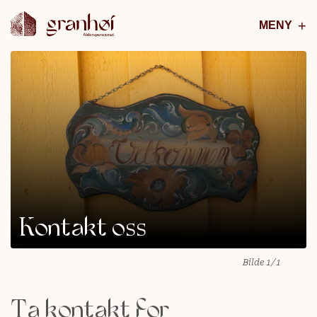
MENY
Kontakt oss
1/1
Ta kontakt for